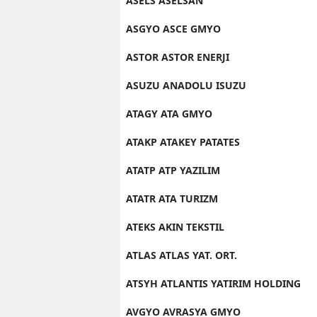
ASELS ASELSAN
ASGYO ASCE GMYO
ASTOR ASTOR ENERJI
ASUZU ANADOLU ISUZU
ATAGY ATA GMYO
ATAKP ATAKEY PATATES
ATATP ATP YAZILIM
ATATR ATA TURIZM
ATEKS AKIN TEKSTIL
ATLAS ATLAS YAT. ORT.
ATSYH ATLANTIS YATIRIM HOLDING
AVGYO AVRASYA GMYO