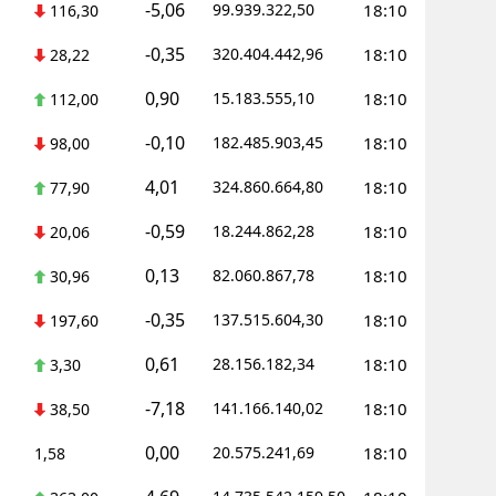
-5,06
99.939.322,50
18:10
116,30
-0,35
320.404.442,96
18:10
28,22
0,90
15.183.555,10
18:10
112,00
-0,10
182.485.903,45
18:10
98,00
4,01
324.860.664,80
18:10
77,90
-0,59
18.244.862,28
18:10
20,06
0,13
82.060.867,78
18:10
30,96
-0,35
137.515.604,30
18:10
197,60
0,61
28.156.182,34
18:10
3,30
-7,18
141.166.140,02
18:10
38,50
0,00
20.575.241,69
18:10
1,58