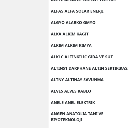
ALFAS ALFA SOLAR ENERJI
ALGYO ALARKO GMYO
ALKA ALKIM KAGIT
ALKIM ALKIM KIMYA
ALKLC ALTINKILIC GIDA VE SUT
ALTINS1 DARPHANE ALTIN SERTIFIKAS
ALTNY ALTINAY SAVUNMA
ALVES ALVES KABLO
ANELE ANEL ELEKTRIK
ANGEN ANATOLIA TANI VE
BIYOTEKNOLOJI