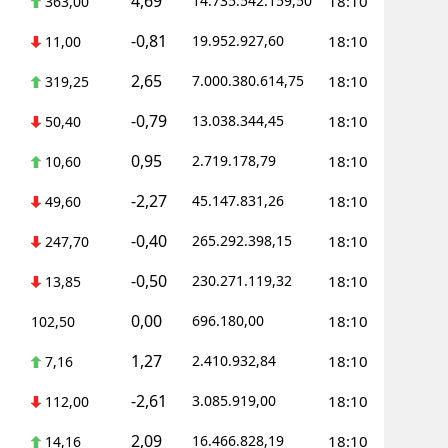
4,69
14.735.542.159,50
18:10
363,00
-0,81
19.952.927,60
18:10
11,00
2,65
7.000.380.614,75
18:10
319,25
-0,79
13.038.344,45
18:10
50,40
0,95
2.719.178,79
18:10
10,60
-2,27
45.147.831,26
18:10
49,60
-0,40
265.292.398,15
18:10
247,70
-0,50
230.271.119,32
18:10
13,85
0,00
696.180,00
18:10
102,50
1,27
2.410.932,84
18:10
7,16
-2,61
3.085.919,00
18:10
112,00
2,09
16.466.828,19
18:10
14,16