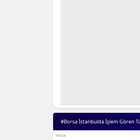
#Borsa İstanbulda İşlem Gören T
Hisse