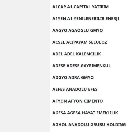
A1CAP A1 CAPITAL YATIRIM
A1YEN A1 YENILENEBILIR ENERJI
AAGYO AGAOGLU GMYO
ACSEL ACIPAYAM SELULOZ
ADEL ADEL KALEMCILIK
ADESE ADESE GAYRIMENKUL
ADGYO ADRA GMYO
AEFES ANADOLU EFES
AFYON AFYON CIMENTO
AGESA AGESA HAYAT EMEKLILIK
AGHOL ANADOLU GRUBU HOLDING