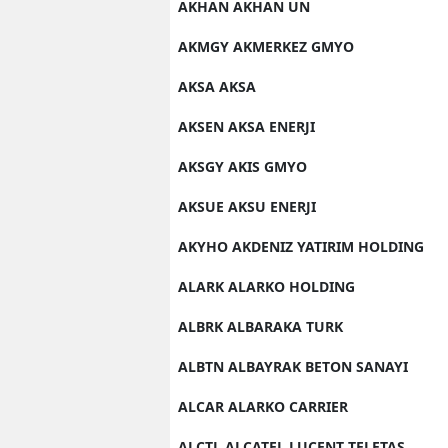
AKHAN AKHAN UN
AKMGY AKMERKEZ GMYO
AKSA AKSA
AKSEN AKSA ENERJI
AKSGY AKIS GMYO
AKSUE AKSU ENERJI
AKYHO AKDENIZ YATIRIM HOLDING
ALARK ALARKO HOLDING
ALBRK ALBARAKA TURK
ALBTN ALBAYRAK BETON SANAYI
ALCAR ALARKO CARRIER
ALCTL ALCATEL LUCENT TELETAS