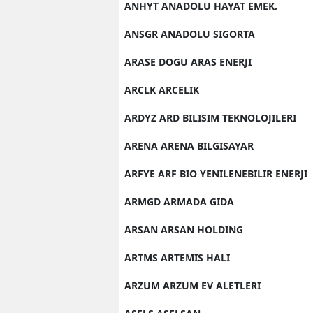
ANHYT ANADOLU HAYAT EMEK.
ANSGR ANADOLU SIGORTA
ARASE DOGU ARAS ENERJI
ARCLK ARCELIK
ARDYZ ARD BILISIM TEKNOLOJILERI
ARENA ARENA BILGISAYAR
ARFYE ARF BIO YENILENEBILIR ENERJI
ARMGD ARMADA GIDA
ARSAN ARSAN HOLDING
ARTMS ARTEMIS HALI
ARZUM ARZUM EV ALETLERI