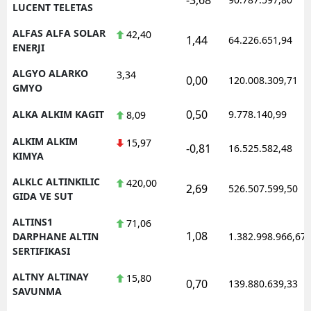
LUCENT TELETAS
ALFAS ALFA SOLAR
42,40
1,44
64.226.651,94
ENERJI
ALGYO ALARKO
3,34
0,00
120.008.309,71
GMYO
0,50
ALKA ALKIM KAGIT
9.778.140,99
8,09
ALKIM ALKIM
15,97
-0,81
16.525.582,48
KIMYA
ALKLC ALTINKILIC
420,00
2,69
526.507.599,50
GIDA VE SUT
ALTINS1
71,06
1,08
DARPHANE ALTIN
1.382.998.966,67
SERTIFIKASI
ALTNY ALTINAY
15,80
0,70
139.880.639,33
SAVUNMA