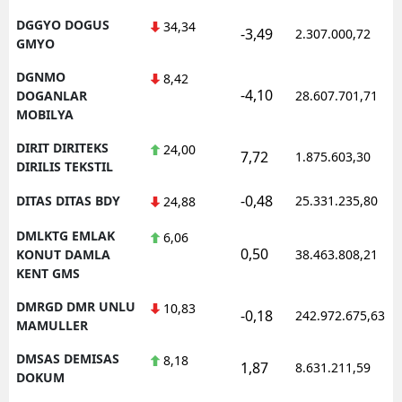
DGGYO DOGUS
34,34
-3,49
2.307.000,72
GMYO
DGNMO
8,42
-4,10
DOGANLAR
28.607.701,71
MOBILYA
DIRIT DIRITEKS
24,00
7,72
1.875.603,30
DIRILIS TEKSTIL
-0,48
DITAS DITAS BDY
25.331.235,80
24,88
DMLKTG EMLAK
6,06
0,50
KONUT DAMLA
38.463.808,21
KENT GMS
DMRGD DMR UNLU
10,83
-0,18
242.972.675,63
MAMULLER
DMSAS DEMISAS
8,18
1,87
8.631.211,59
DOKUM