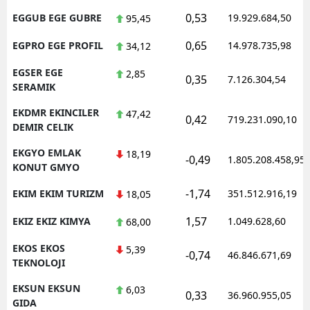
0,53
EGGUB EGE GUBRE
19.929.684,50
95,45
0,65
EGPRO EGE PROFIL
14.978.735,98
34,12
EGSER EGE
2,85
0,35
7.126.304,54
SERAMIK
EKDMR EKINCILER
47,42
0,42
719.231.090,10
DEMIR CELIK
EKGYO EMLAK
18,19
-0,49
1.805.208.458,95
KONUT GMYO
-1,74
EKIM EKIM TURIZM
351.512.916,19
18,05
1,57
EKIZ EKIZ KIMYA
1.049.628,60
68,00
EKOS EKOS
5,39
-0,74
46.846.671,69
TEKNOLOJI
EKSUN EKSUN
6,03
0,33
36.960.955,05
GIDA