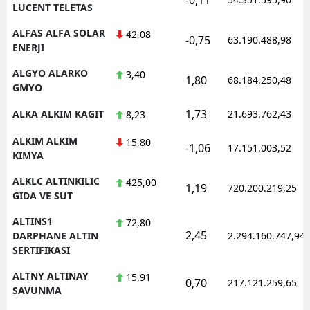
LUCENT TELETAS
ALFAS ALFA SOLAR
42,08
-0,75
63.190.488,98
ENERJI
ALGYO ALARKO
3,40
1,80
68.184.250,48
GMYO
1,73
ALKA ALKIM KAGIT
21.693.762,43
8,23
ALKIM ALKIM
15,80
-1,06
17.151.003,52
KIMYA
ALKLC ALTINKILIC
425,00
1,19
720.200.219,25
GIDA VE SUT
ALTINS1
72,80
2,45
DARPHANE ALTIN
2.294.160.747,94
SERTIFIKASI
ALTNY ALTINAY
15,91
0,70
217.121.259,65
SAVUNMA