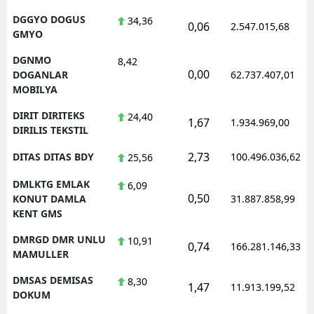
DGGYO DOGUS
34,36
0,06
2.547.015,68
GMYO
DGNMO
8,42
0,00
DOGANLAR
62.737.407,01
MOBILYA
DIRIT DIRITEKS
24,40
1,67
1.934.969,00
DIRILIS TEKSTIL
2,73
DITAS DITAS BDY
100.496.036,62
25,56
DMLKTG EMLAK
6,09
0,50
KONUT DAMLA
31.887.858,99
KENT GMS
DMRGD DMR UNLU
10,91
0,74
166.281.146,33
MAMULLER
DMSAS DEMISAS
8,30
1,47
11.913.199,52
DOKUM