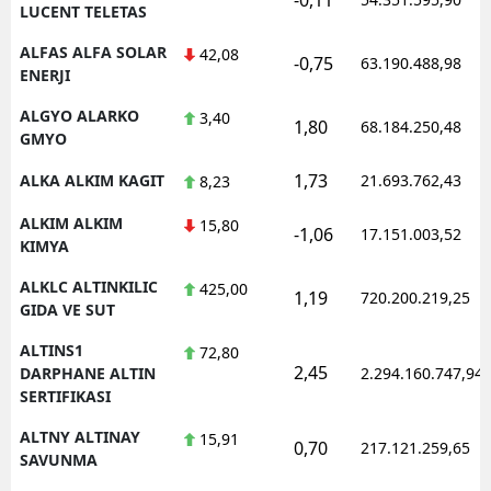
LUCENT TELETAS
ALFAS ALFA SOLAR
42,08
-0,75
63.190.488,98
ENERJI
ALGYO ALARKO
3,40
1,80
68.184.250,48
GMYO
1,73
ALKA ALKIM KAGIT
21.693.762,43
8,23
ALKIM ALKIM
15,80
-1,06
17.151.003,52
KIMYA
ALKLC ALTINKILIC
425,00
1,19
720.200.219,25
GIDA VE SUT
ALTINS1
72,80
2,45
DARPHANE ALTIN
2.294.160.747,94
SERTIFIKASI
ALTNY ALTINAY
15,91
0,70
217.121.259,65
SAVUNMA