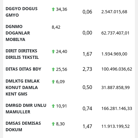
DGGYO DOGUS
34,36
0,06
2.547.015,68
GMYO
DGNMO
8,42
0,00
DOGANLAR
62.737.407,01
MOBILYA
DIRIT DIRITEKS
24,40
1,67
1.934.969,00
DIRILIS TEKSTIL
2,73
DITAS DITAS BDY
100.496.036,62
25,56
DMLKTG EMLAK
6,09
0,50
KONUT DAMLA
31.887.858,99
KENT GMS
DMRGD DMR UNLU
10,91
0,74
166.281.146,33
MAMULLER
DMSAS DEMISAS
8,30
1,47
11.913.199,52
DOKUM