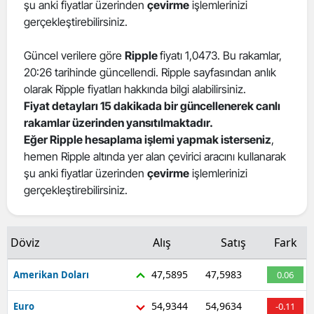
şu anki fiyatlar üzerinden
çevirme
işlemlerinizi
gerçekleştirebilirsiniz.
Güncel verilere göre
Ripple
fiyatı 1,0473. Bu rakamlar,
20:26 tarihinde güncellendi. Ripple sayfasından anlık
olarak Ripple fiyatları hakkında bilgi alabilirsiniz.
Fiyat detayları 15 dakikada bir güncellenerek canlı
rakamlar üzerinden yansıtılmaktadır.
Eğer Ripple hesaplama işlemi yapmak isterseniz
,
hemen Ripple altında yer alan çevirici aracını kullanarak
şu anki fiyatlar üzerinden
çevirme
işlemlerinizi
gerçekleştirebilirsiniz.
Döviz
Alış
Satış
Fark
47,5895
47,5983
Amerikan Doları
0.06
54,9344
54,9634
Euro
-0.11