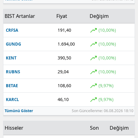
BIST Artanlar
Fiyat
Değişim
191,40
(10,00%)
CRFSA
1.694,00
(10,00%)
GUNDG
390,50
(10,00%)
KENT
29,04
(10,00%)
RUBNS
108,60
(9,97%)
BETAE
46,10
(9,97%)
KARCL
Tümünü Göster
Son Güncellenme: 06.08.2026 18:10
Hisseler
Son
Değişim