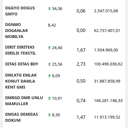
DGGYO DOGUS
34,36
0,06
2.547.015,68
GMYO
DGNMO
8,42
0,00
DOGANLAR
62.737.407,01
MOBILYA
DIRIT DIRITEKS
24,40
1,67
1.934.969,00
DIRILIS TEKSTIL
2,73
DITAS DITAS BDY
100.496.036,62
25,56
DMLKTG EMLAK
6,09
0,50
KONUT DAMLA
31.887.858,99
KENT GMS
DMRGD DMR UNLU
10,91
0,74
166.281.146,33
MAMULLER
DMSAS DEMISAS
8,30
1,47
11.913.199,52
DOKUM