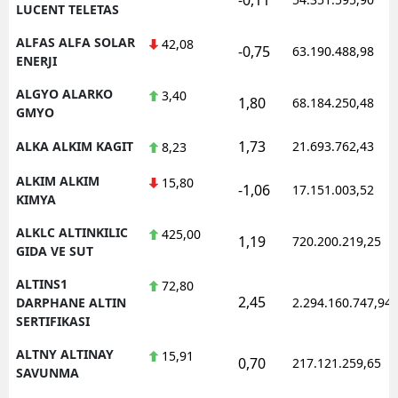
LUCENT TELETAS
ALFAS ALFA SOLAR
42,08
-0,75
63.190.488,98
ENERJI
ALGYO ALARKO
3,40
1,80
68.184.250,48
GMYO
1,73
ALKA ALKIM KAGIT
21.693.762,43
8,23
ALKIM ALKIM
15,80
-1,06
17.151.003,52
KIMYA
ALKLC ALTINKILIC
425,00
1,19
720.200.219,25
GIDA VE SUT
ALTINS1
72,80
2,45
DARPHANE ALTIN
2.294.160.747,94
SERTIFIKASI
ALTNY ALTINAY
15,91
0,70
217.121.259,65
SAVUNMA