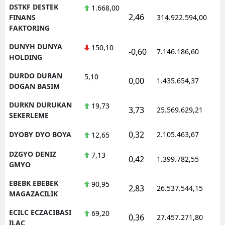
DSTKF DESTEK
1.668,00
2,46
1
FINANS
314.922.594,00
FAKTORING
DUNYH DUNYA
150,10
-0,60
7.146.186,60
1
HOLDING
DURDO DURAN
5,10
0,00
1.435.654,37
1
DOGAN BASIM
DURKN DURUKAN
19,73
3,73
25.569.629,21
1
SEKERLEME
0,32
DYOBY DYO BOYA
2.105.463,67
1
12,65
DZGYO DENIZ
7,13
0,42
1.399.782,55
1
GMYO
EBEBK EBEBEK
90,95
2,83
26.537.544,15
1
MAGAZACILIK
ECILC ECZACIBASI
69,20
0,36
27.457.271,80
1
ILAC