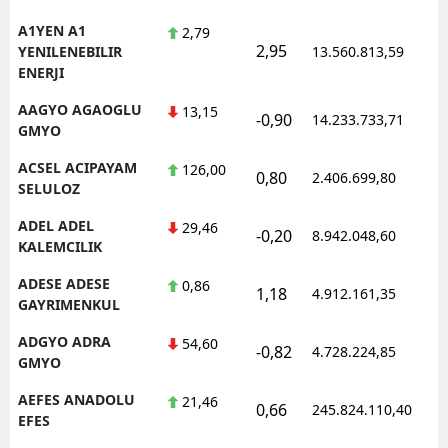
A1YEN A1
2,79
2,95
1
YENILENEBILIR
13.560.813,59
ENERJI
AAGYO AGAOGLU
13,15
-0,90
14.233.733,71
1
GMYO
ACSEL ACIPAYAM
126,00
0,80
2.406.699,80
1
SELULOZ
ADEL ADEL
29,46
-0,20
8.942.048,60
1
KALEMCILIK
ADESE ADESE
0,86
1,18
4.912.161,35
1
GAYRIMENKUL
ADGYO ADRA
54,60
-0,82
4.728.224,85
1
GMYO
AEFES ANADOLU
21,46
0,66
245.824.110,40
1
EFES