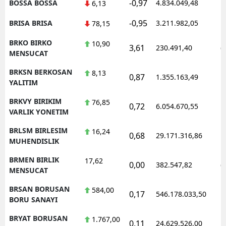
-0,97
BOSSA BOSSA
4.834.049,48
1
6,13
-0,95
BRISA BRISA
3.211.982,05
1
78,15
BRKO BIRKO
10,90
3,61
230.491,40
0
MENSUCAT
BRKSN BERKOSAN
8,13
0,87
1.355.163,49
1
YALITIM
BRKVY BIRIKIM
76,85
0,72
6.054.670,55
1
VARLIK YONETIM
BRLSM BIRLESIM
16,24
0,68
29.171.316,86
1
MUHENDISLIK
BRMEN BIRLIK
17,62
0,00
382.547,82
0
MENSUCAT
BRSAN BORUSAN
584,00
0,17
546.178.033,50
1
BORU SANAYI
BRYAT BORUSAN
1.767,00
0,11
24.629.526,00
1