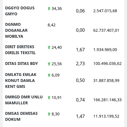
DGGYO DOGUS
34,36
0,06
2.547.015,68
GMYO
DGNMO
8,42
0,00
DOGANLAR
62.737.407,01
MOBILYA
DIRIT DIRITEKS
24,40
1,67
1.934.969,00
DIRILIS TEKSTIL
2,73
DITAS DITAS BDY
100.496.036,62
25,56
DMLKTG EMLAK
6,09
0,50
KONUT DAMLA
31.887.858,99
KENT GMS
DMRGD DMR UNLU
10,91
0,74
166.281.146,33
MAMULLER
DMSAS DEMISAS
8,30
1,47
11.913.199,52
DOKUM