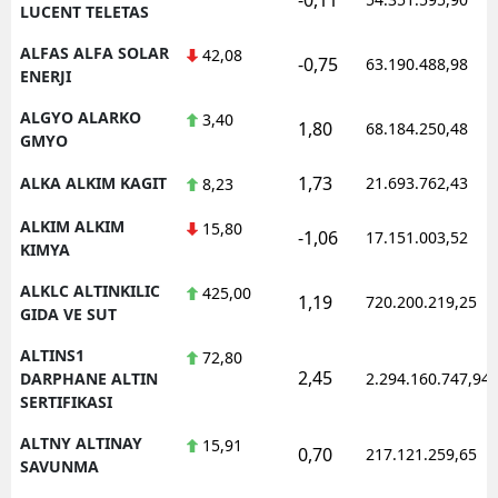
LUCENT TELETAS
ALFAS ALFA SOLAR
42,08
-0,75
63.190.488,98
ENERJI
ALGYO ALARKO
3,40
1,80
68.184.250,48
GMYO
1,73
ALKA ALKIM KAGIT
21.693.762,43
8,23
ALKIM ALKIM
15,80
-1,06
17.151.003,52
KIMYA
ALKLC ALTINKILIC
425,00
1,19
720.200.219,25
GIDA VE SUT
ALTINS1
72,80
2,45
DARPHANE ALTIN
2.294.160.747,94
SERTIFIKASI
ALTNY ALTINAY
15,91
0,70
217.121.259,65
SAVUNMA