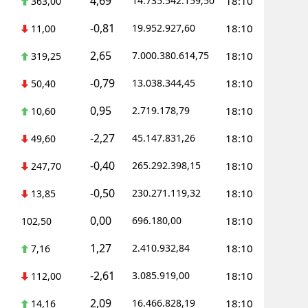
4,69
14.735.542.159,50
18:10
363,00
-0,81
19.952.927,60
18:10
11,00
2,65
7.000.380.614,75
18:10
319,25
-0,79
13.038.344,45
18:10
50,40
0,95
2.719.178,79
18:10
10,60
-2,27
45.147.831,26
18:10
49,60
-0,40
265.292.398,15
18:10
247,70
-0,50
230.271.119,32
18:10
13,85
0,00
696.180,00
18:10
102,50
1,27
2.410.932,84
18:10
7,16
-2,61
3.085.919,00
18:10
112,00
2,09
16.466.828,19
18:10
14,16