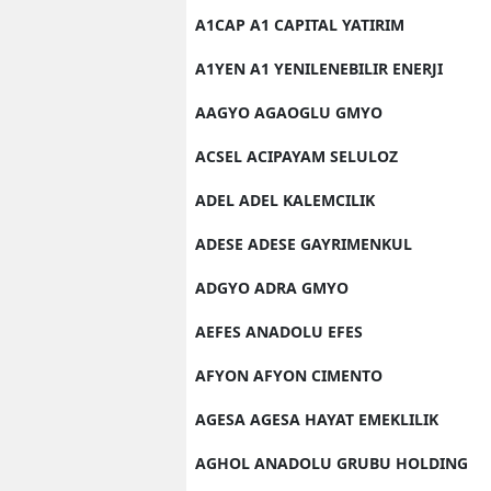
A1CAP A1 CAPITAL YATIRIM
A1YEN A1 YENILENEBILIR ENERJI
AAGYO AGAOGLU GMYO
ACSEL ACIPAYAM SELULOZ
ADEL ADEL KALEMCILIK
ADESE ADESE GAYRIMENKUL
ADGYO ADRA GMYO
AEFES ANADOLU EFES
AFYON AFYON CIMENTO
AGESA AGESA HAYAT EMEKLILIK
AGHOL ANADOLU GRUBU HOLDING