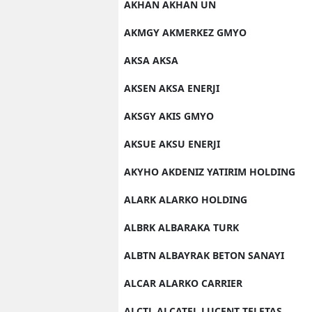
AKHAN AKHAN UN
AKMGY AKMERKEZ GMYO
AKSA AKSA
AKSEN AKSA ENERJI
AKSGY AKIS GMYO
AKSUE AKSU ENERJI
AKYHO AKDENIZ YATIRIM HOLDING
ALARK ALARKO HOLDING
ALBRK ALBARAKA TURK
ALBTN ALBAYRAK BETON SANAYI
ALCAR ALARKO CARRIER
ALCTL ALCATEL LUCENT TELETAS