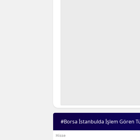
#Borsa İstanbulda İşlem Gören T
Hisse