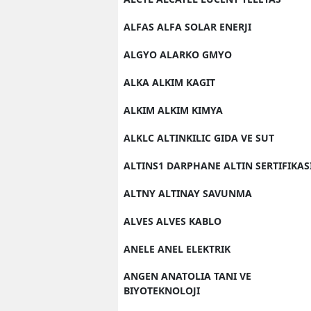
ALFAS ALFA SOLAR ENERJI
ALGYO ALARKO GMYO
ALKA ALKIM KAGIT
ALKIM ALKIM KIMYA
ALKLC ALTINKILIC GIDA VE SUT
ALTINS1 DARPHANE ALTIN SERTIFIKAS
ALTNY ALTINAY SAVUNMA
ALVES ALVES KABLO
ANELE ANEL ELEKTRIK
ANGEN ANATOLIA TANI VE
BIYOTEKNOLOJI