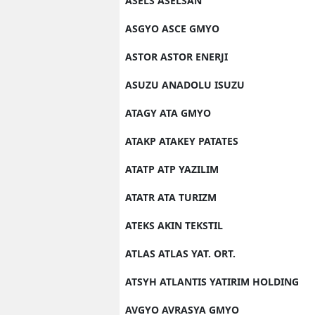
ASELS ASELSAN
ASGYO ASCE GMYO
ASTOR ASTOR ENERJI
ASUZU ANADOLU ISUZU
ATAGY ATA GMYO
ATAKP ATAKEY PATATES
ATATP ATP YAZILIM
ATATR ATA TURIZM
ATEKS AKIN TEKSTIL
ATLAS ATLAS YAT. ORT.
ATSYH ATLANTIS YATIRIM HOLDING
AVGYO AVRASYA GMYO