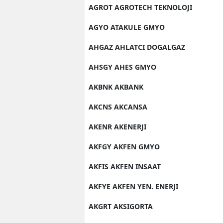
AGROT AGROTECH TEKNOLOJI
AGYO ATAKULE GMYO
AHGAZ AHLATCI DOGALGAZ
AHSGY AHES GMYO
AKBNK AKBANK
AKCNS AKCANSA
AKENR AKENERJI
AKFGY AKFEN GMYO
AKFIS AKFEN INSAAT
AKFYE AKFEN YEN. ENERJI
AKGRT AKSIGORTA