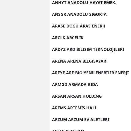
ANHYT ANADOLU HAYAT EMEK.
ANSGR ANADOLU SIGORTA
ARASE DOGU ARAS ENERJI
ARCLK ARCELIK
ARDYZ ARD BILISIM TEKNOLOJILERI
ARENA ARENA BILGISAYAR
ARFYE ARF BIO YENILENEBILIR ENERJI
ARMGD ARMADA GIDA
ARSAN ARSAN HOLDING
ARTMS ARTEMIS HALI
ARZUM ARZUM EV ALETLERI