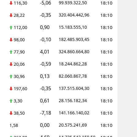
-5,06
99.939.322,50
18:10
116,30
-0,35
320.404.442,96
18:10
28,22
0,90
15.183.555,10
18:10
112,00
-0,10
182.485.903,45
18:10
98,00
4,01
324.860.664,80
18:10
77,90
-0,59
18.244.862,28
18:10
20,06
0,13
82.060.867,78
18:10
30,96
-0,35
137.515.604,30
18:10
197,60
0,61
28.156.182,34
18:10
3,30
-7,18
141.166.140,02
18:10
38,50
0,00
20.575.241,69
18:10
1,58