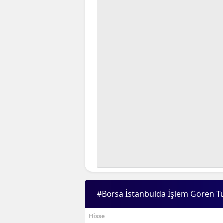
#Borsa İstanbulda İşlem Gören T
Hisse