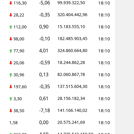
-5,06
99.939.322,50
18:10
116,30
-0,35
320.404.442,96
18:10
28,22
0,90
15.183.555,10
18:10
112,00
-0,10
182.485.903,45
18:10
98,00
4,01
324.860.664,80
18:10
77,90
-0,59
18.244.862,28
18:10
20,06
0,13
82.060.867,78
18:10
30,96
-0,35
137.515.604,30
18:10
197,60
0,61
28.156.182,34
18:10
3,30
-7,18
141.166.140,02
18:10
38,50
0,00
20.575.241,69
18:10
1,58