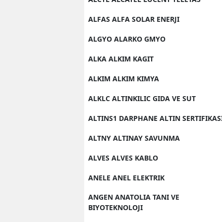
ALFAS ALFA SOLAR ENERJI
ALGYO ALARKO GMYO
ALKA ALKIM KAGIT
ALKIM ALKIM KIMYA
ALKLC ALTINKILIC GIDA VE SUT
ALTINS1 DARPHANE ALTIN SERTIFIKAS
ALTNY ALTINAY SAVUNMA
ALVES ALVES KABLO
ANELE ANEL ELEKTRIK
ANGEN ANATOLIA TANI VE
BIYOTEKNOLOJI