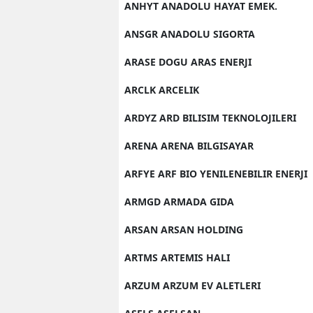
ANHYT ANADOLU HAYAT EMEK.
ANSGR ANADOLU SIGORTA
ARASE DOGU ARAS ENERJI
ARCLK ARCELIK
ARDYZ ARD BILISIM TEKNOLOJILERI
ARENA ARENA BILGISAYAR
ARFYE ARF BIO YENILENEBILIR ENERJI
ARMGD ARMADA GIDA
ARSAN ARSAN HOLDING
ARTMS ARTEMIS HALI
ARZUM ARZUM EV ALETLERI