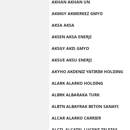
AKHAN AKHAN UN
AKMGY AKMERKEZ GMYO
AKSA AKSA
AKSEN AKSA ENERJI
AKSGY AKIS GMYO
AKSUE AKSU ENERJI
AKYHO AKDENIZ YATIRIM HOLDING
ALARK ALARKO HOLDING
ALBRK ALBARAKA TURK
ALBTN ALBAYRAK BETON SANAYI
ALCAR ALARKO CARRIER
ALCTL ALCATEL LUCENT TELETAS