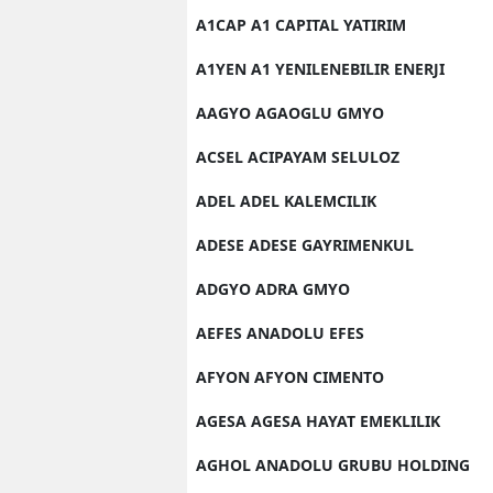
A1CAP A1 CAPITAL YATIRIM
A1YEN A1 YENILENEBILIR ENERJI
AAGYO AGAOGLU GMYO
ACSEL ACIPAYAM SELULOZ
ADEL ADEL KALEMCILIK
ADESE ADESE GAYRIMENKUL
ADGYO ADRA GMYO
AEFES ANADOLU EFES
AFYON AFYON CIMENTO
AGESA AGESA HAYAT EMEKLILIK
AGHOL ANADOLU GRUBU HOLDING