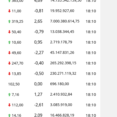
4,69
14.735.542.159,50
18:10
363,00
-0,81
19.952.927,60
18:10
11,00
2,65
7.000.380.614,75
18:10
319,25
-0,79
13.038.344,45
18:10
50,40
0,95
2.719.178,79
18:10
10,60
-2,27
45.147.831,26
18:10
49,60
-0,40
265.292.398,15
18:10
247,70
-0,50
230.271.119,32
18:10
13,85
0,00
696.180,00
18:10
102,50
1,27
2.410.932,84
18:10
7,16
-2,61
3.085.919,00
18:10
112,00
2,09
16.466.828,19
18:10
14,16