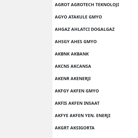
AGROT AGROTECH TEKNOLOJI
AGYO ATAKULE GMYO
AHGAZ AHLATCI DOGALGAZ
AHSGY AHES GMYO
AKBNK AKBANK
AKCNS AKCANSA
AKENR AKENERJI
AKFGY AKFEN GMYO
AKFIS AKFEN INSAAT
AKFYE AKFEN YEN. ENERJI
AKGRT AKSIGORTA