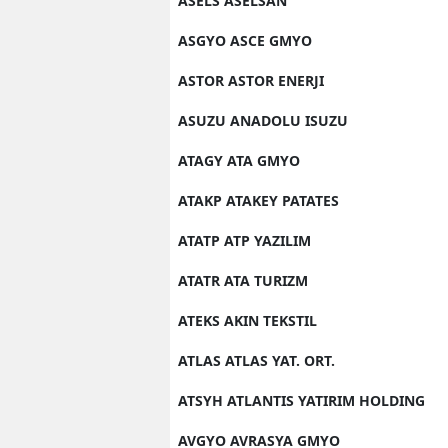
ASELS ASELSAN
ASGYO ASCE GMYO
ASTOR ASTOR ENERJI
ASUZU ANADOLU ISUZU
ATAGY ATA GMYO
ATAKP ATAKEY PATATES
ATATP ATP YAZILIM
ATATR ATA TURIZM
ATEKS AKIN TEKSTIL
ATLAS ATLAS YAT. ORT.
ATSYH ATLANTIS YATIRIM HOLDING
AVGYO AVRASYA GMYO