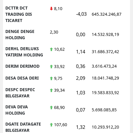
DCTTR DCT
8,10
-4,03
TRADING DIS
645.324.246,87
TICARET
DENGE DENGE
2,30
0,00
14.532.928,19
HOLDING
DERHL DERLUKS
10,62
1,14
31.686.372,42
YATIRIM HOLDING
0,36
DERIM DERIMOD
3.616.473,24
33,92
2,09
DESA DESA DERI
18.041.748,29
9,75
DESPC DESPEC
39,34
1,03
19.583.833,92
BILGISAYAR
DEVA DEVA
68,90
0,07
5.698.085,85
HOLDING
DGATE DATAGATE
107,60
1,32
10.293.912,20
BILGISAYAR