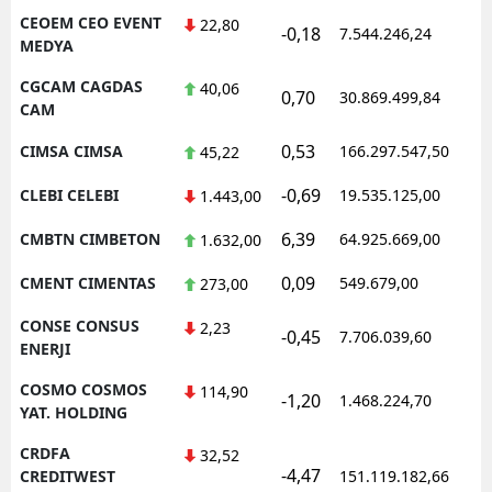
CEOEM CEO EVENT
22,80
-0,18
7.544.246,24
MEDYA
CGCAM CAGDAS
40,06
0,70
30.869.499,84
CAM
0,53
CIMSA CIMSA
166.297.547,50
45,22
-0,69
CLEBI CELEBI
19.535.125,00
1.443,00
6,39
CMBTN CIMBETON
64.925.669,00
1.632,00
0,09
CMENT CIMENTAS
549.679,00
273,00
CONSE CONSUS
2,23
-0,45
7.706.039,60
ENERJI
COSMO COSMOS
114,90
-1,20
1.468.224,70
YAT. HOLDING
CRDFA
32,52
-4,47
CREDITWEST
151.119.182,66