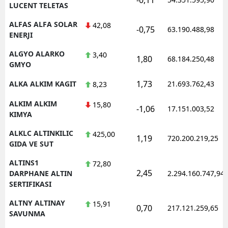
LUCENT TELETAS
ALFAS ALFA SOLAR
42,08
-0,75
63.190.488,98
ENERJI
ALGYO ALARKO
3,40
1,80
68.184.250,48
GMYO
1,73
ALKA ALKIM KAGIT
21.693.762,43
8,23
ALKIM ALKIM
15,80
-1,06
17.151.003,52
KIMYA
ALKLC ALTINKILIC
425,00
1,19
720.200.219,25
GIDA VE SUT
ALTINS1
72,80
2,45
DARPHANE ALTIN
2.294.160.747,94
SERTIFIKASI
ALTNY ALTINAY
15,91
0,70
217.121.259,65
SAVUNMA