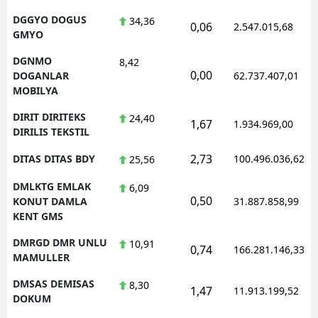
DGGYO DOGUS
34,36
0,06
2.547.015,68
GMYO
DGNMO
8,42
0,00
DOGANLAR
62.737.407,01
MOBILYA
DIRIT DIRITEKS
24,40
1,67
1.934.969,00
DIRILIS TEKSTIL
2,73
DITAS DITAS BDY
100.496.036,62
25,56
DMLKTG EMLAK
6,09
0,50
KONUT DAMLA
31.887.858,99
KENT GMS
DMRGD DMR UNLU
10,91
0,74
166.281.146,33
MAMULLER
DMSAS DEMISAS
8,30
1,47
11.913.199,52
DOKUM