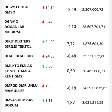
DGGYO DOGUS
34,34
-3,49
2.307.000,72
GMYO
DGNMO
8,42
-4,10
DOGANLAR
28.607.701,71
MOBILYA
DIRIT DIRITEKS
24,00
7,72
1.875.603,30
DIRILIS TEKSTIL
-0,48
DITAS DITAS BDY
25.331.235,80
24,88
DMLKTG EMLAK
6,06
0,50
KONUT DAMLA
38.463.808,21
KENT GMS
DMRGD DMR UNLU
10,83
-0,18
242.972.675,63
MAMULLER
DMSAS DEMISAS
8,18
1,87
8.631.211,59
DOKUM