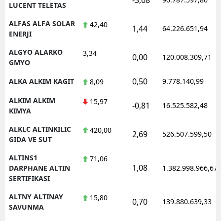
LUCENT TELETAS
ALFAS ALFA SOLAR
42,40
1,44
64.226.651,94
ENERJI
ALGYO ALARKO
3,34
0,00
120.008.309,71
GMYO
0,50
ALKA ALKIM KAGIT
9.778.140,99
8,09
ALKIM ALKIM
15,97
-0,81
16.525.582,48
KIMYA
ALKLC ALTINKILIC
420,00
2,69
526.507.599,50
GIDA VE SUT
ALTINS1
71,06
1,08
DARPHANE ALTIN
1.382.998.966,67
SERTIFIKASI
ALTNY ALTINAY
15,80
0,70
139.880.639,33
SAVUNMA