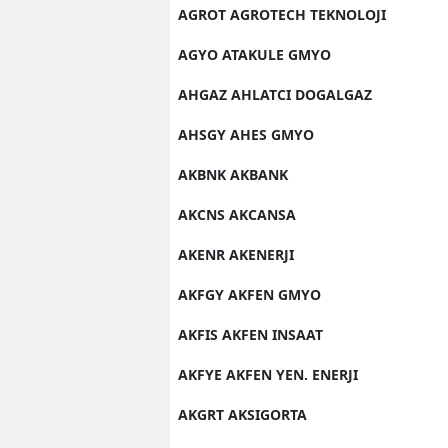
AGROT AGROTECH TEKNOLOJI
AGYO ATAKULE GMYO
AHGAZ AHLATCI DOGALGAZ
AHSGY AHES GMYO
AKBNK AKBANK
AKCNS AKCANSA
AKENR AKENERJI
AKFGY AKFEN GMYO
AKFIS AKFEN INSAAT
AKFYE AKFEN YEN. ENERJI
AKGRT AKSIGORTA