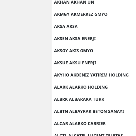
AKHAN AKHAN UN
AKMGY AKMERKEZ GMYO
AKSA AKSA
AKSEN AKSA ENERJI
AKSGY AKIS GMYO
AKSUE AKSU ENERJI
AKYHO AKDENIZ YATIRIM HOLDING
ALARK ALARKO HOLDING
ALBRK ALBARAKA TURK
ALBTN ALBAYRAK BETON SANAYI
ALCAR ALARKO CARRIER
ALCTL ALCATEL LUCENT TELETAS