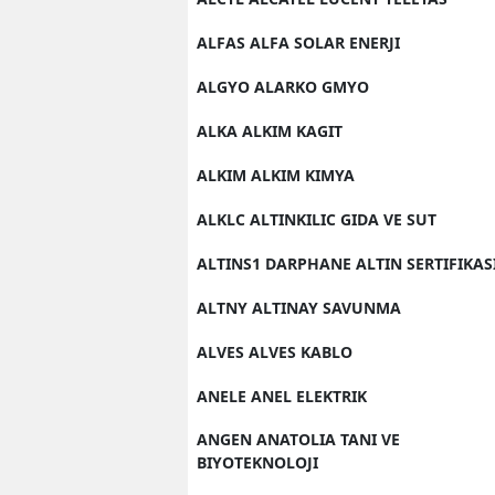
ALFAS ALFA SOLAR ENERJI
ALGYO ALARKO GMYO
ALKA ALKIM KAGIT
ALKIM ALKIM KIMYA
ALKLC ALTINKILIC GIDA VE SUT
ALTINS1 DARPHANE ALTIN SERTIFIKAS
ALTNY ALTINAY SAVUNMA
ALVES ALVES KABLO
ANELE ANEL ELEKTRIK
ANGEN ANATOLIA TANI VE
BIYOTEKNOLOJI