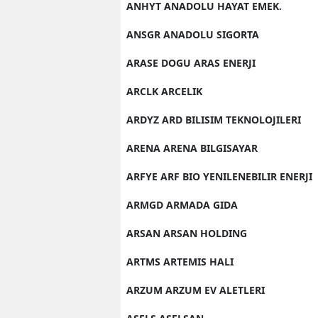
ANHYT ANADOLU HAYAT EMEK.
ANSGR ANADOLU SIGORTA
ARASE DOGU ARAS ENERJI
ARCLK ARCELIK
ARDYZ ARD BILISIM TEKNOLOJILERI
ARENA ARENA BILGISAYAR
ARFYE ARF BIO YENILENEBILIR ENERJI
ARMGD ARMADA GIDA
ARSAN ARSAN HOLDING
ARTMS ARTEMIS HALI
ARZUM ARZUM EV ALETLERI