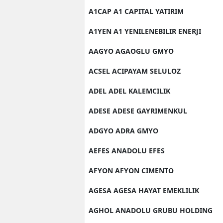
A1CAP A1 CAPITAL YATIRIM
A1YEN A1 YENILENEBILIR ENERJI
AAGYO AGAOGLU GMYO
ACSEL ACIPAYAM SELULOZ
ADEL ADEL KALEMCILIK
ADESE ADESE GAYRIMENKUL
ADGYO ADRA GMYO
AEFES ANADOLU EFES
AFYON AFYON CIMENTO
AGESA AGESA HAYAT EMEKLILIK
AGHOL ANADOLU GRUBU HOLDING