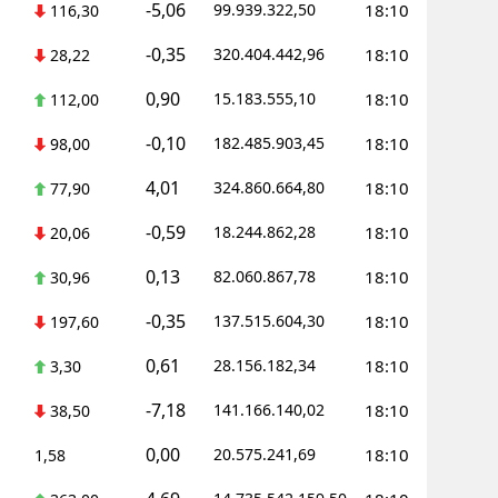
-5,06
99.939.322,50
18:10
116,30
-0,35
320.404.442,96
18:10
28,22
0,90
15.183.555,10
18:10
112,00
-0,10
182.485.903,45
18:10
98,00
4,01
324.860.664,80
18:10
77,90
-0,59
18.244.862,28
18:10
20,06
0,13
82.060.867,78
18:10
30,96
-0,35
137.515.604,30
18:10
197,60
0,61
28.156.182,34
18:10
3,30
-7,18
141.166.140,02
18:10
38,50
0,00
20.575.241,69
18:10
1,58