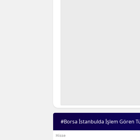
#Borsa İstanbulda İşlem Gören T
Hisse