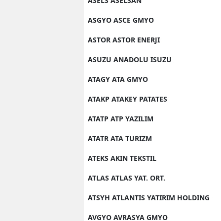
ASELS ASELSAN
ASGYO ASCE GMYO
ASTOR ASTOR ENERJI
ASUZU ANADOLU ISUZU
ATAGY ATA GMYO
ATAKP ATAKEY PATATES
ATATP ATP YAZILIM
ATATR ATA TURIZM
ATEKS AKIN TEKSTIL
ATLAS ATLAS YAT. ORT.
ATSYH ATLANTIS YATIRIM HOLDING
AVGYO AVRASYA GMYO