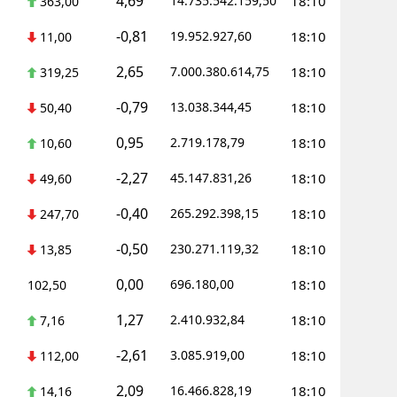
4,69
14.735.542.159,50
18:10
363,00
-0,81
19.952.927,60
18:10
11,00
2,65
7.000.380.614,75
18:10
319,25
-0,79
13.038.344,45
18:10
50,40
0,95
2.719.178,79
18:10
10,60
-2,27
45.147.831,26
18:10
49,60
-0,40
265.292.398,15
18:10
247,70
-0,50
230.271.119,32
18:10
13,85
0,00
696.180,00
18:10
102,50
1,27
2.410.932,84
18:10
7,16
-2,61
3.085.919,00
18:10
112,00
2,09
16.466.828,19
18:10
14,16