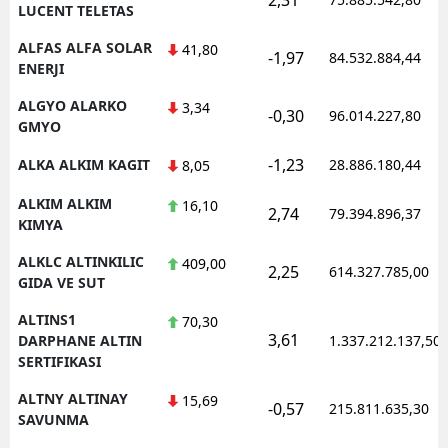
LUCENT TELETAS
ALFAS ALFA SOLAR
41,80
-1,97
84.532.884,44
ENERJI
ALGYO ALARKO
3,34
-0,30
96.014.227,80
GMYO
-1,23
ALKA ALKIM KAGIT
28.886.180,44
8,05
ALKIM ALKIM
16,10
2,74
79.394.896,37
KIMYA
ALKLC ALTINKILIC
409,00
2,25
614.327.785,00
GIDA VE SUT
ALTINS1
70,30
3,61
DARPHANE ALTIN
1.337.212.137,50
SERTIFIKASI
ALTNY ALTINAY
15,69
-0,57
215.811.635,30
SAVUNMA