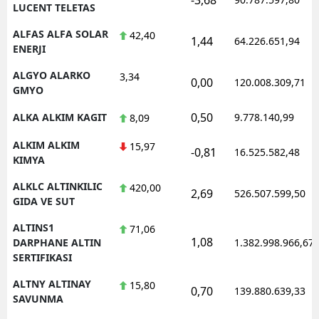
LUCENT TELETAS
ALFAS ALFA SOLAR
42,40
1,44
64.226.651,94
ENERJI
ALGYO ALARKO
3,34
0,00
120.008.309,71
GMYO
0,50
ALKA ALKIM KAGIT
9.778.140,99
8,09
ALKIM ALKIM
15,97
-0,81
16.525.582,48
KIMYA
ALKLC ALTINKILIC
420,00
2,69
526.507.599,50
GIDA VE SUT
ALTINS1
71,06
1,08
DARPHANE ALTIN
1.382.998.966,67
SERTIFIKASI
ALTNY ALTINAY
15,80
0,70
139.880.639,33
SAVUNMA