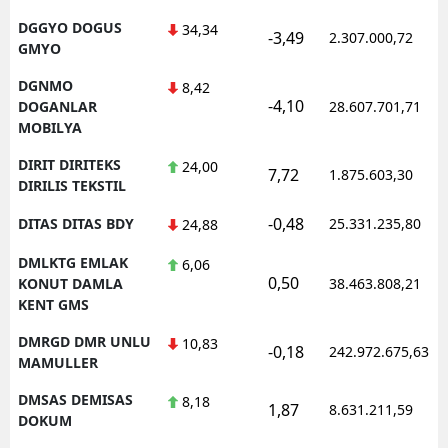
DGGYO DOGUS
34,34
-3,49
2.307.000,72
GMYO
DGNMO
8,42
-4,10
DOGANLAR
28.607.701,71
MOBILYA
DIRIT DIRITEKS
24,00
7,72
1.875.603,30
DIRILIS TEKSTIL
-0,48
DITAS DITAS BDY
25.331.235,80
24,88
DMLKTG EMLAK
6,06
0,50
KONUT DAMLA
38.463.808,21
KENT GMS
DMRGD DMR UNLU
10,83
-0,18
242.972.675,63
MAMULLER
DMSAS DEMISAS
8,18
1,87
8.631.211,59
DOKUM