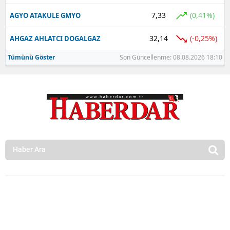
7,33
(0,41%)
AGYO ATAKULE GMYO
32,14
(-0,25%)
AHGAZ AHLATCI DOGALGAZ
Tümünü Göster
Son Güncellenme: 08.08.2026 18:10