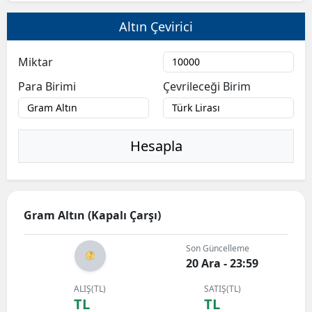
Altın Çevirici
Miktar
Para Birimi
Çevrileceği Birim
Hesapla
Gram Altın (Kapalı Çarşı)
Son Güncelleme
20 Ara - 23:59
ALIŞ(TL)
SATIŞ(TL)
TL
TL