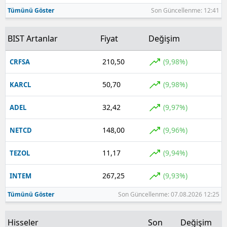
Tümünü Göster
Son Güncellenme: 12:41
BIST Artanlar
Fiyat
Değişim
210,50
(9,98%)
CRFSA
50,70
(9,98%)
KARCL
32,42
(9,97%)
ADEL
148,00
(9,96%)
NETCD
11,17
(9,94%)
TEZOL
267,25
(9,93%)
INTEM
Tümünü Göster
Son Güncellenme: 07.08.2026 12:25
Hisseler
Son
Değişim