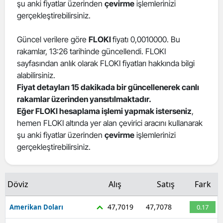
şu anki fiyatlar üzerinden
çevirme
işlemlerinizi
gerçekleştirebilirsiniz.
Güncel verilere göre
FLOKI
fiyatı 0,0010000. Bu
rakamlar, 13:26 tarihinde güncellendi. FLOKI
sayfasından anlık olarak FLOKI fiyatları hakkında bilgi
alabilirsiniz.
Fiyat detayları 15 dakikada bir güncellenerek canlı
rakamlar üzerinden yansıtılmaktadır.
Eğer FLOKI hesaplama işlemi yapmak isterseniz
,
hemen FLOKI altında yer alan çevirici aracını kullanarak
şu anki fiyatlar üzerinden
çevirme
işlemlerinizi
gerçekleştirebilirsiniz.
Döviz
Alış
Satış
Fark
47,7019
47,7078
Amerikan Doları
0.17