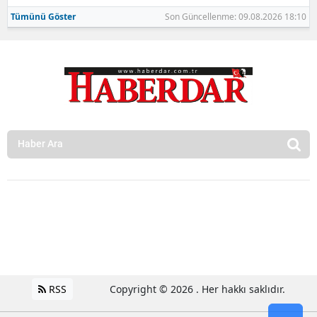
Tümünü Göster
Son Güncellenme: 09.08.2026 18:10
RSS
Copyright © 2026 . Her hakkı saklıdır.