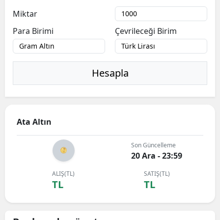
Miktar
Para Birimi
Çevrileceği Birim
Hesapla
Ata Altın
Son Güncelleme
20 Ara - 23:59
ALIŞ(TL)
SATIŞ(TL)
TL
TL