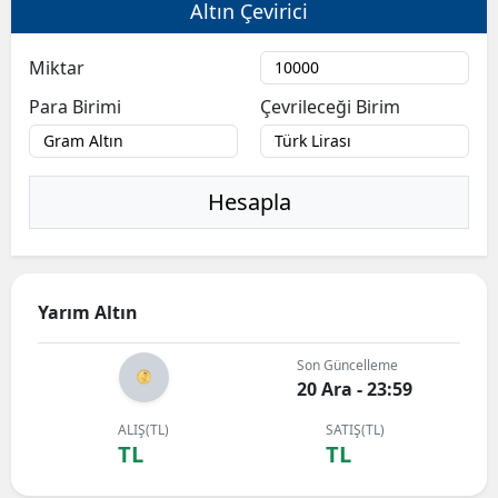
Altın Çevirici
Miktar
Para Birimi
Çevrileceği Birim
Hesapla
Yarım Altın
Son Güncelleme
20 Ara - 23:59
ALIŞ(TL)
SATIŞ(TL)
TL
TL