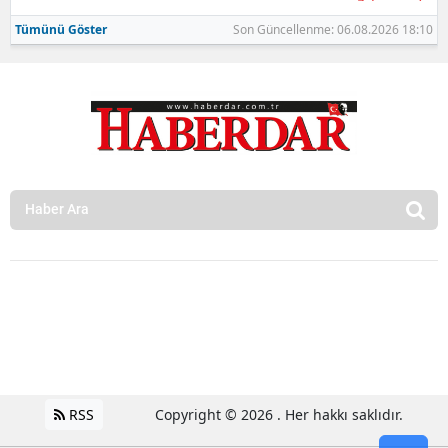
Tümünü Göster
Son Güncellenme: 06.08.2026 18:10
RSS
Copyright © 2026 . Her hakkı saklıdır.