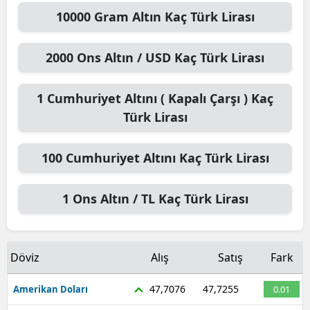
10000
Gram Altın
Kaç Türk Lirası
2000
Ons Altın / USD
Kaç Türk Lirası
1
Cumhuriyet Altını ( Kapalı Çarşı )
Kaç
Türk Lirası
100
Cumhuriyet Altını
Kaç Türk Lirası
1
Ons Altın / TL
Kaç Türk Lirası
Döviz
Alış
Satış
Fark
47,7076
47,7255
Amerikan Doları
0.01