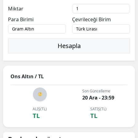
Miktar
Para Birimi
Çevrileceği Birim
Hesapla
Ons Altın / TL
Son Güncelleme
20 Ara - 23:59
ALIŞ(TL)
SATIŞ(TL)
TL
TL