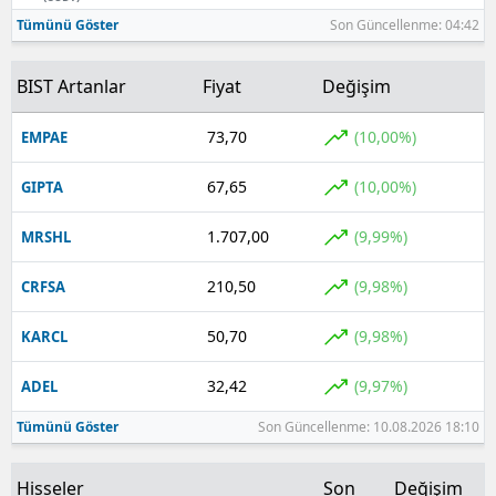
Tümünü Göster
Son Güncellenme: 04:42
BIST Artanlar
Fiyat
Değişim
73,70
(10,00%)
EMPAE
67,65
(10,00%)
GIPTA
1.707,00
(9,99%)
MRSHL
210,50
(9,98%)
CRFSA
50,70
(9,98%)
KARCL
32,42
(9,97%)
ADEL
Tümünü Göster
Son Güncellenme: 10.08.2026 18:10
Hisseler
Son
Değişim